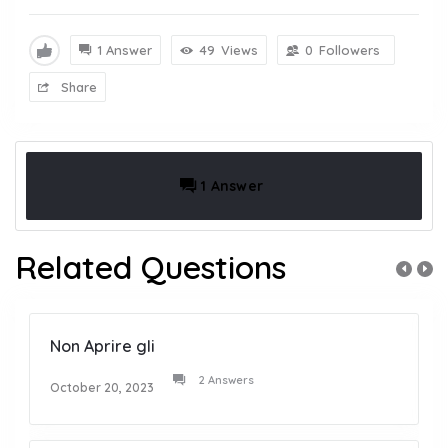
1 Answer
49
Views
0
Followers
Share
1 Answer
Related Questions
Non Aprire gli
2 Answers
October 20, 2023