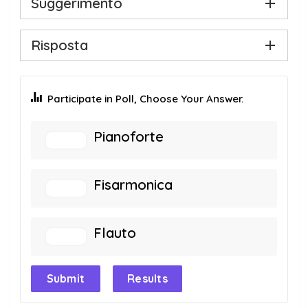
Suggerimento
Risposta
Participate in Poll, Choose Your Answer.
Pianoforte
Fisarmonica
Flauto
Submit
Results