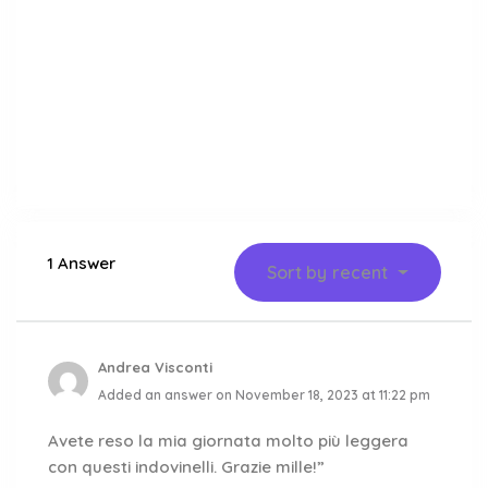
1 Answer
Sort by
recent
Andrea Visconti
Added an answer on November 18, 2023 at 11:22 pm
Avete reso la mia giornata molto più leggera
con questi indovinelli. Grazie mille!”