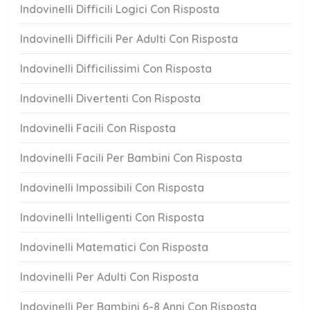
Indovinelli Difficili Logici Con Risposta
Indovinelli Difficili Per Adulti Con Risposta
Indovinelli Difficilissimi Con Risposta
Indovinelli Divertenti Con Risposta
Indovinelli Facili Con Risposta
Indovinelli Facili Per Bambini Con Risposta
Indovinelli Impossibili Con Risposta
Indovinelli Intelligenti Con Risposta
Indovinelli Matematici Con Risposta
Indovinelli Per Adulti Con Risposta
Indovinelli Per Bambini 6-8 Anni Con Risposta