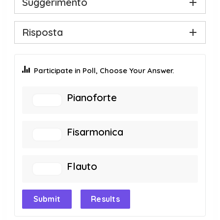
Suggerimento
Risposta
Participate in Poll, Choose Your Answer.
Pianoforte
Fisarmonica
Flauto
Submit
Results