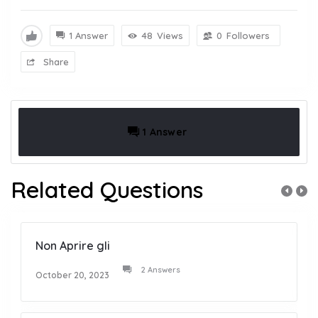
1 Answer
48
Views
0
Followers
Share
1 Answer
Related Questions
Non Aprire gli
2 Answers
October 20, 2023