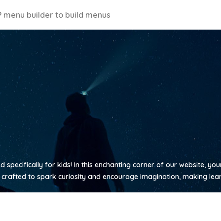
 menu builder to build menus
d specifically for kids! In this enchanting corner of our website, yo
 crafted to spark curiosity and encourage imagination, making learn