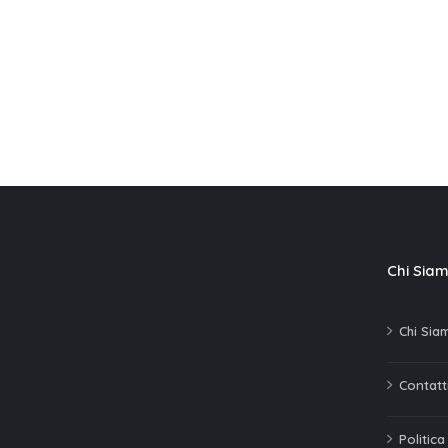
Chi Sia
Chi Sia
Contatti
Politic