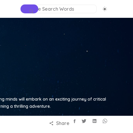
ung minds will embark on an exciting journey of critical
ing a thrilling adventure.
Share