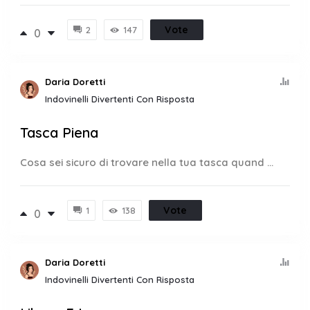
Vote
2
147
0
Daria Doretti
Indovinelli Divertenti Con Risposta
Tasca Piena
Cosa sei sicuro di trovare nella tua tasca quand ...
Vote
1
138
0
Daria Doretti
Indovinelli Divertenti Con Risposta