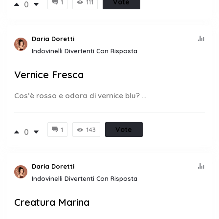
Vote
1
111
0
Daria Doretti
Indovinelli Divertenti Con Risposta
Vernice Fresca
Cos’è rosso e odora di vernice blu? ...
Vote
1
143
0
Daria Doretti
Indovinelli Divertenti Con Risposta
Creatura Marina