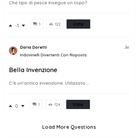
Che tipo di pesce insegue un topo?
Vote
1
122
-1
Daria Doretti
Indovinelli Divertenti Con Risposta
Bella Invenzione
C’è un’antica invenzione. Utilizzata ...
Vote
1
124
0
Load More Questions