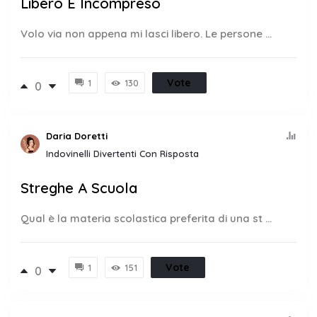
Libero E Incompreso
Volo via non appena mi lasci libero. Le persone ...
Vote
1
130
0
Daria Doretti
Indovinelli Divertenti Con Risposta
Streghe A Scuola
Qual è la materia scolastica preferita di una st ...
Vote
1
151
0