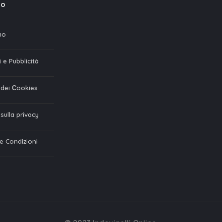
mo
mo
 e Pubblicità
a dei Сookies
 sulla privacy
 e Condizioni