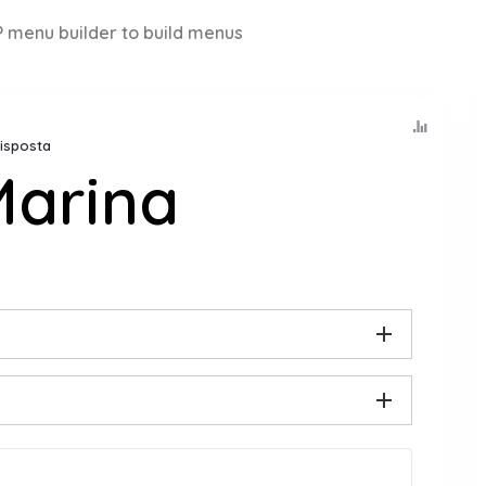
 menu builder to build menus
Risposta
Marina