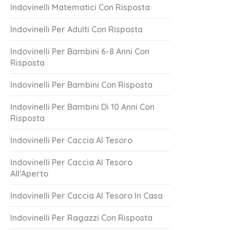
Indovinelli Matematici Con Risposta
Indovinelli Per Adulti Con Risposta
Indovinelli Per Bambini 6-8 Anni Con
Risposta
Indovinelli Per Bambini Con Risposta
a Piena
Libero E Incom
Indovinelli Per Bambini Di 10 Anni Con
Risposta
1 Answer
er 21, 2023
October 21, 2023
Indovinelli Per Caccia Al Tesoro
Indovinelli Per Caccia Al Tesoro
All'Aperto
Indovinelli Per Caccia Al Tesoro In Casa
Indovinelli Per Ragazzi Con Risposta