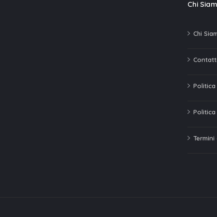
Chi Sia
Chi Sia
Contatti
Politic
Politica
Termini