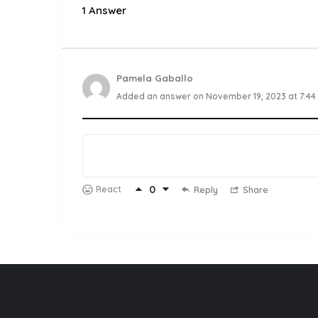
1 Answer
Pamela Gaballo
Added an answer on November 19, 2023 at 7:44
0
React
Reply
Share