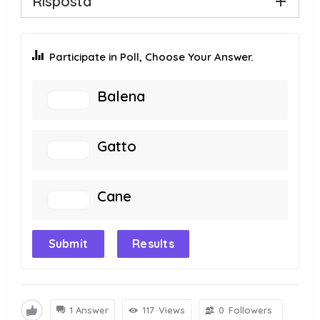
Risposta
Participate in Poll, Choose Your Answer.
Balena
Gatto
Cane
Submit
Results
1 Answer
117
Views
0
Followers