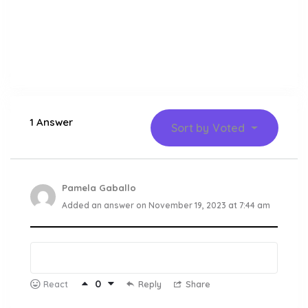
1 Answer
Sort by
Voted
Pamela Gaballo
Added an answer on November 19, 2023 at 7:44 am
0
Reply
Share
React