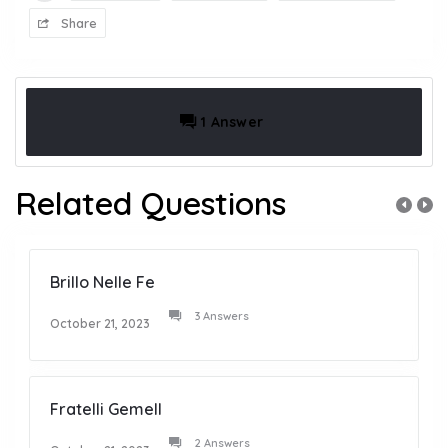
Share
1 Answer
Related Questions
Brillo Nelle Fe
3 Answers
October 21, 2023
Fratelli Gemell
2 Answers