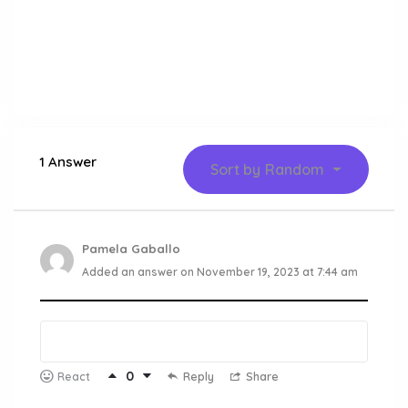
1 Answer
Sort by
Random
Pamela Gaballo
Added an answer on November 19, 2023 at 7:44 am
0
Reply
Share
React