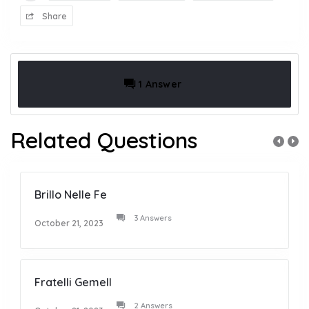
Share
1 Answer
Related Questions
Brillo Nelle Fe
3 Answers
October 21, 2023
Fratelli Gemell
2 Answers