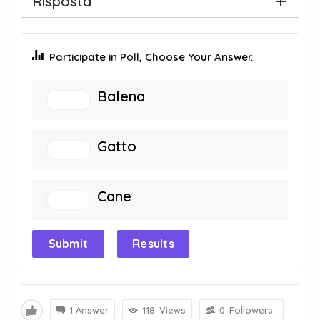
Risposta
Participate in Poll, Choose Your Answer.
Balena
Gatto
Cane
Submit
Results
1 Answer
118
Views
0
Followers