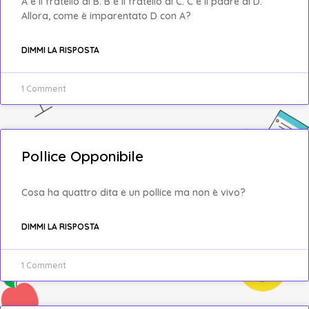
A è il fratello di B. B è il fratello di C. C è il padre di D.
Allora, come è imparentato D con A?
DIMMI LA RISPOSTA
1 Comment
Pollice Opponibile
Cosa ha quattro dita e un pollice ma non è vivo?
DIMMI LA RISPOSTA
1 Comment