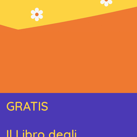
GRATIS
Il Libro degli