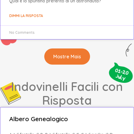
Qual è lo spuntino preferito di un astronauta?
DIMMI LA RISPOSTA
No Comments
Mostre Mais
Indovinelli Facili con
Risposta
Albero Genealogico