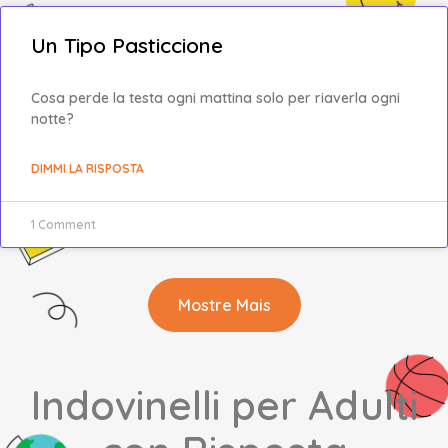
Un Tipo Pasticcione
Cosa perde la testa ogni mattina solo per riaverla ogni
notte?
DIMMI LA RISPOSTA
1 Comment
Mostre Mais
Indovinelli per Adulti