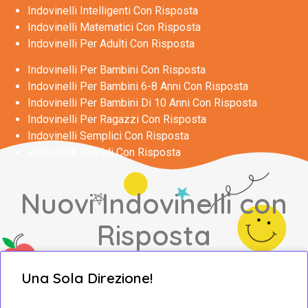
Indovinelli Intelligenti Con Risposta
Indovinelli Matematici Con Risposta
Indovinelli Per Adulti Con Risposta
Indovinelli Per Bambini Con Risposta
Indovinelli Per Bambini 6-8 Anni Con Risposta
Indovinelli Per Bambini Di 10 Anni Con Risposta
Indovinelli Per Ragazzi Con Risposta
Indovinelli Semplici Con Risposta
Indovinelli Stupidi Con Risposta
Nuovi Indovinelli con
Risposta
Una Sola Direzione!