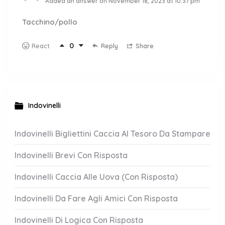
Added an answer on November 18, 2023 at 10:37 pm
Tacchino/pollo
0
Reply
Share
React
Indovinelli
Indovinelli Bigliettini Caccia Al Tesoro Da Stampare
Indovinelli Brevi Con Risposta
Indovinelli Caccia Alle Uova (Con Risposta)
Indovinelli Da Fare Agli Amici Con Risposta
Indovinelli Di Logica Con Risposta