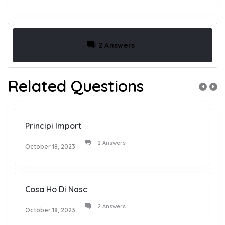
2 Answers
Related Questions
Principi Import
2 Answers
October 18, 2023
Cosa Ho Di Nasc
2 Answers
October 18, 2023