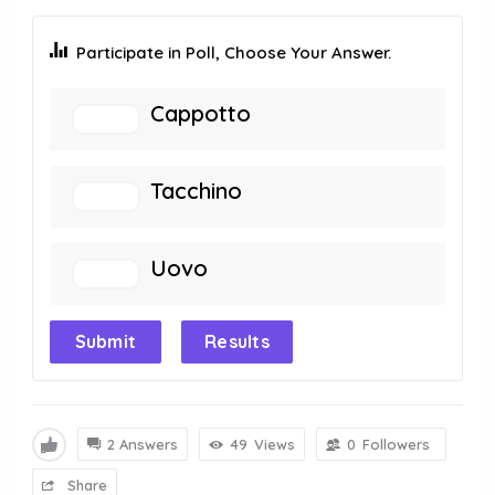
Participate in Poll, Choose Your Answer.
Cappotto
Tacchino
Uovo
Submit
Results
2 Answers
49
Views
0
Followers
Share