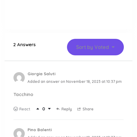
2 Answers
Sort by
Voted
Giorgia Saluti
Added an answer on November 18, 2023 at 10:37 pm
Tacchino
0
Reply
Share
React
Pino Balenti