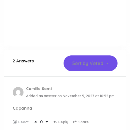
2 Answers
Sort by
Voted
Camilla Santi
Added an answer on November 5, 2023 at 10:52 pm
Capanna
0
Reply
Share
React