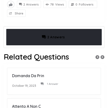
2 Answers
78
Views
0
Followers
Share
2 Answers
Related Questions
Domanda Da Prin
1 Answer
October 19, 2023
Attento A Non C