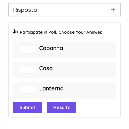
Risposta
Participate in Poll, Choose Your Answer.
Capanna
Casa
Lanterna
Submit
Results