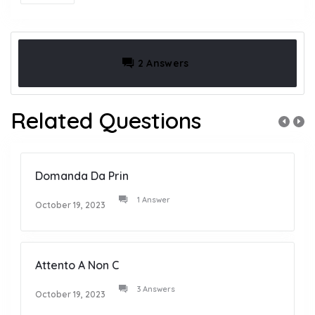
2 Answers
Related Questions
Domanda Da Prin
1 Answer
October 19, 2023
Attento A Non C
3 Answers
October 19, 2023