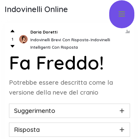
Indovinelli Online
Daria Doretti
1
Indovinelli Brevi Con Risposta
Indovinelli
Intelligenti Con Risposta
Fa Freddo!
Potrebbe essere descritta come la
versione della neve del cranio
Suggerimento
Risposta