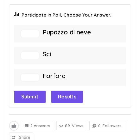
Participate in Poll, Choose Your Answer.
Pupazzo di neve
Sci
Forfora
Submit
Results
2 Answers
89
Views
0
Followers
Share