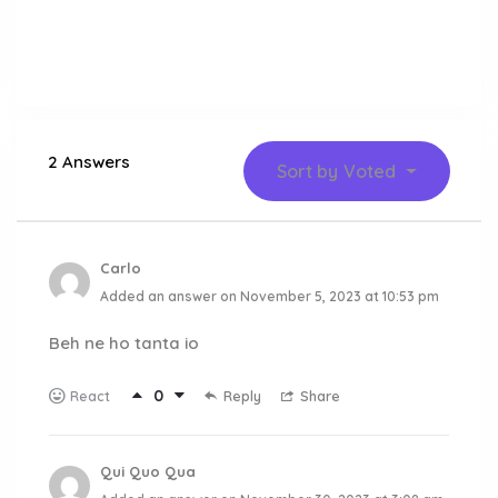
2 Answers
Sort by
Voted
Carlo
Added an answer on November 5, 2023 at 10:53 pm
Beh ne ho tanta io
0
Reply
Share
React
Qui Quo Qua