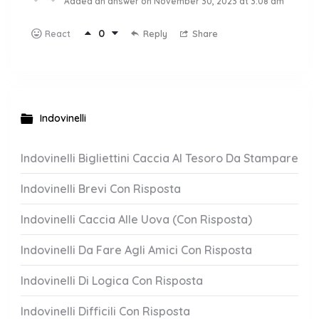
Added an answer on November 30, 2023 at 3:08 am
0
Reply
Share
React
Indovinelli
Indovinelli Bigliettini Caccia Al Tesoro Da Stampare
Indovinelli Brevi Con Risposta
Indovinelli Caccia Alle Uova (Con Risposta)
Indovinelli Da Fare Agli Amici Con Risposta
Indovinelli Di Logica Con Risposta
Indovinelli Difficili Con Risposta