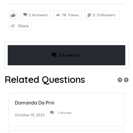
2 Answers
78
Views
0
Followers
Share
2 Answers
Related Questions
Domanda Da Prin
1 Answer
October 19, 2023