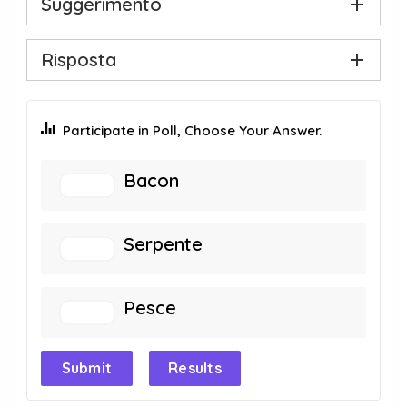
Suggerimento
Risposta
Participate in Poll, Choose Your Answer.
Bacon
Serpente
Pesce
Submit
Results