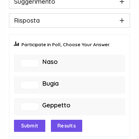
Suggerimento
Risposta
Participate in Poll, Choose Your Answer.
Naso
Bugia
Geppetto
Submit
Results