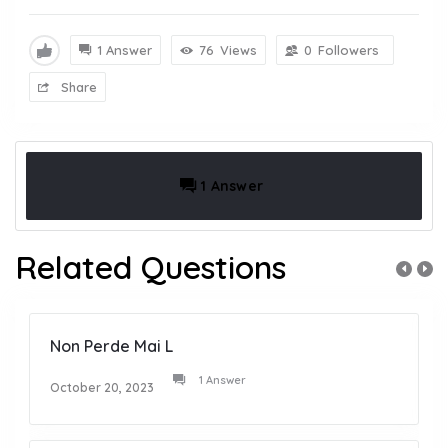
1 Answer
76
Views
0
Followers
Share
1 Answer
Related Questions
Non Perde Mai L
1 Answer
October 20, 2023