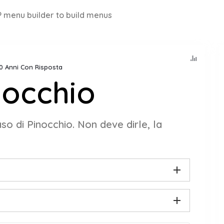
 menu builder to build menus
10 Anni Con Risposta
nocchio
so di Pinocchio. Non deve dirle, la