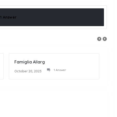
1 Answer
Famiglia Allarg
Tanti
1 Answer
October 20, 2023
Octob