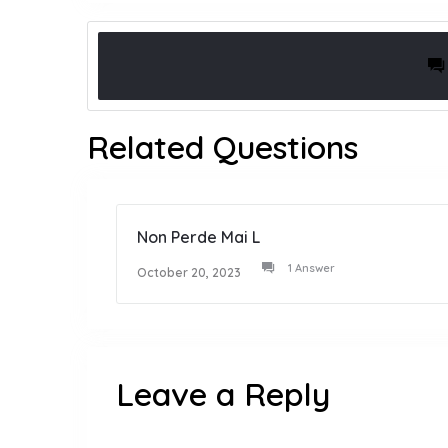
Related Questions
Non Perde Mai L
1 Answer
October 20, 2023
Leave a Reply