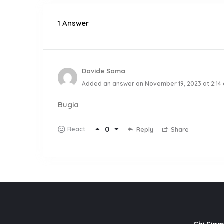
1 Answer
Davide Soma
Added an answer on November 19, 2023 at 2:14
Bugia
0
React
Reply
Share