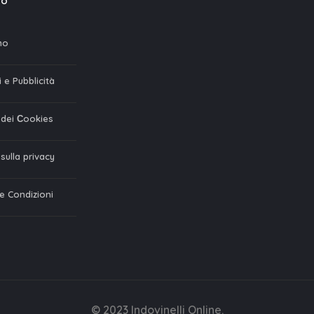
mo
mo
 e Pubblicità
a dei Сookies
 sulla privacy
 e Condizioni
© 2023 Indovinelli Online.