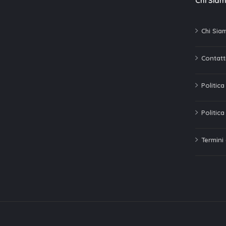
Chi Sia
Chi Sia
Contatti
Politic
Politica
Termini