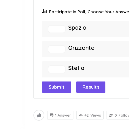
Participate in Poll, Choose Your Answer
Spazio
Orizzonte
Stella
Submit
Results
1 Answer
42
Views
0
Follo