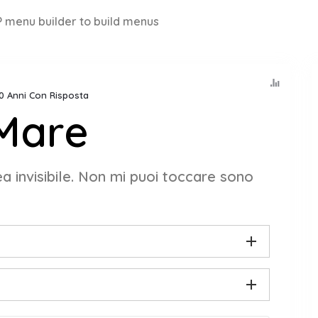
 menu builder to build menus
10 Anni Con Risposta
 Mare
nea invisibile. Non mi puoi toccare sono