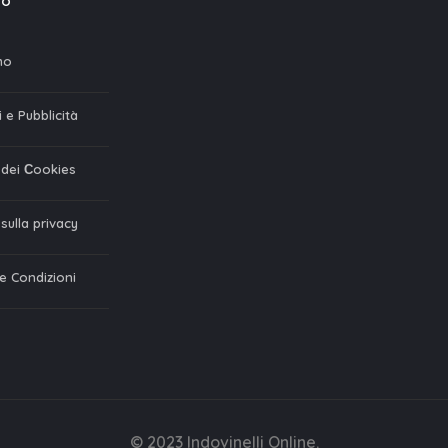
mo
mo
 e Pubblicità
a dei Сookies
 sulla privacy
 e Condizioni
© 2023 Indovinelli Online.