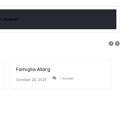
1 Answer
Famiglia Allarg
Tanti
1 Answer
October 20, 2023
Octob