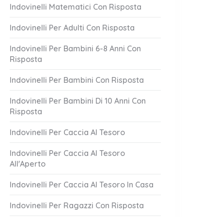
Indovinelli Matematici Con Risposta
Indovinelli Per Adulti Con Risposta
Indovinelli Per Bambini 6-8 Anni Con
Risposta
Indovinelli Per Bambini Con Risposta
Indovinelli Per Bambini Di 10 Anni Con
Risposta
 Auguri!
Senza Testa
1 Answer
Indovinelli Per Caccia Al Tesoro
er 20, 2023
October 20, 2023
Indovinelli Per Caccia Al Tesoro
All'Aperto
Indovinelli Per Caccia Al Tesoro In Casa
Indovinelli Per Ragazzi Con Risposta