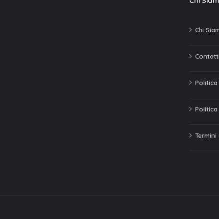
Chi Sia
Chi Sia
Contatti
Politic
Politica
Termini