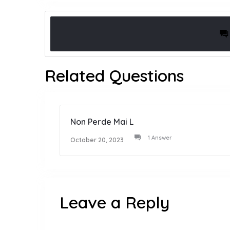
Related Questions
Non Perde Mai L
1 Answer
October 20, 2023
Leave a Reply