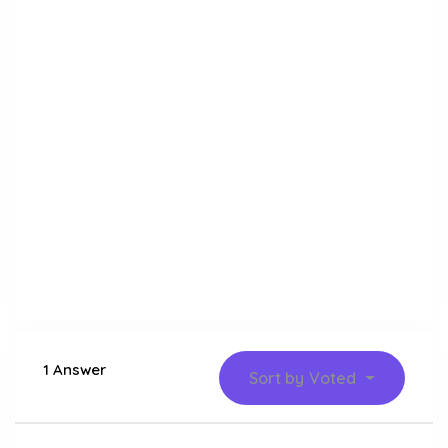
1 Answer
Sort by
Voted