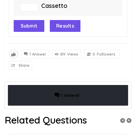
Cassetto
Submit
Results
1 Answer
89
Views
0
Followers
Share
1 Answer
Related Questions