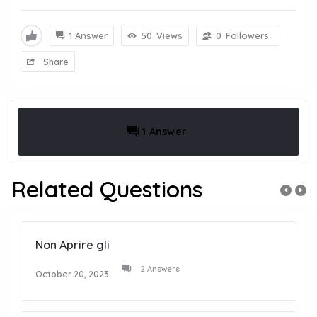
1 Answer
50
Views
0
Followers
Share
1 Answer
Related Questions
Non Aprire gli
2 Answers
October 20, 2023