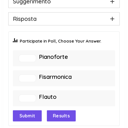
Suggerimento
Risposta
Participate in Poll, Choose Your Answer.
Pianoforte
Fisarmonica
Flauto
Submit
Results