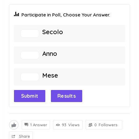
Participate in Poll, Choose Your Answer.
Secolo
Anno
Mese
Submit
Results
1 Answer
93
Views
0
Followers
Share