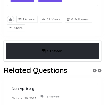
1 Answer
57
Views
0
Followers
Share
1 Answer
Related Questions
Non Aprire gli
2 Answers
October 20, 2023