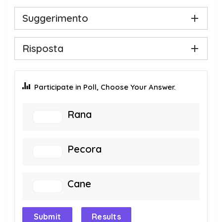
Suggerimento
Risposta
Participate in Poll, Choose Your Answer.
Rana
Pecora
Cane
Submit
Results