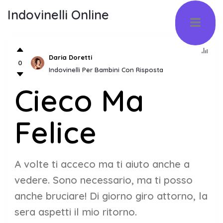
Indovinelli Online
Daria Doretti
0
Indovinelli Per Bambini Con Risposta
Cieco Ma
Felice
A volte ti acceco ma ti aiuto anche a
vedere. Sono necessario, ma ti posso
anche bruciare! Di giorno giro attorno, la
sera aspetti il mio ritorno.