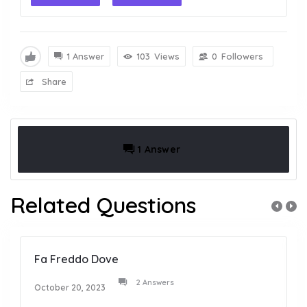
1 Answer
103
Views
0
Followers
Share
1 Answer
Related Questions
Fa Freddo Dove
2 Answers
October 20, 2023