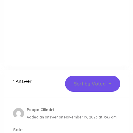
1 Answer
Sort by
Voted
Peppe Cilindri
Added an answer on November 19, 2023 at 7:43 am
Sale