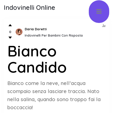
Indovinelli Online
Daria Doretti
0
Indovinelli Per Bambini Con Risposta
Bianco
Candido
Bianco come la neve, nell’acqua
scompaio senza lasciare traccia. Nato
nella salina, quando sono troppo fai la
boccaccia!