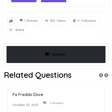
1 Answer
106
Views
0
Followers
Share
1 Answer
Related Questions
Fa Freddo Dove
2 Answers
October 20, 2023