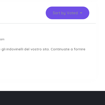
Sort by
Voted
 am
gli indovinelli del vostro sito. Continuate a fornire