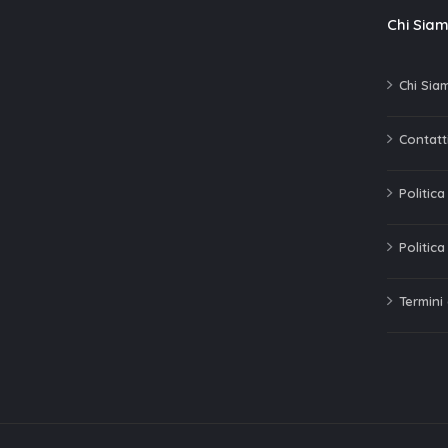
Chi Sia
Chi Sia
Contatti
Politic
Politica
Termini