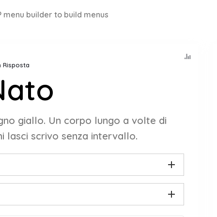
 menu builder to build menus
n Risposta
Nato
gno giallo. Un corpo lungo a volte di
 lasci scrivo senza intervallo.