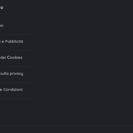
mo
mo
 e Pubblicità
a dei Сookies
 sulla privacy
 e Condizioni