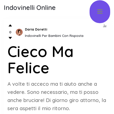
Indovinelli Online
Daria Doretti
0
Indovinelli Per Bambini Con Risposta
Cieco Ma
Felice
A volte ti acceco ma ti aiuto anche a
vedere. Sono necessario, ma ti posso
anche bruciare! Di giorno giro attorno, la
sera aspetti il mio ritorno.