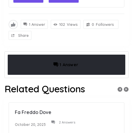
1 Answer
102
Views
0
Followers
Share
1 Answer
Related Questions
Fa Freddo Dove
2 Answers
October 20, 2023