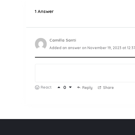
1 Answer
Camilla Santi
Added an answer on November 19, 2023 at 12:3
0
React
Reply
Share