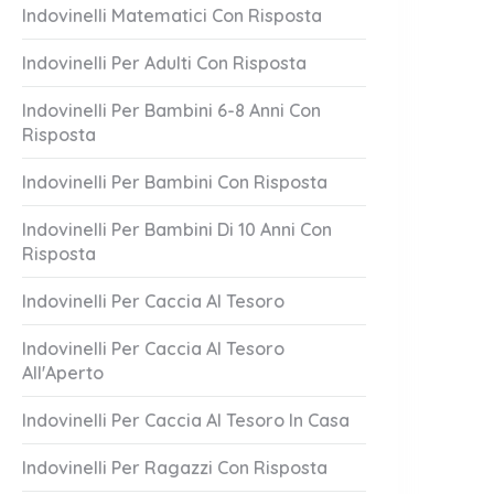
Indovinelli Matematici Con Risposta
Indovinelli Per Adulti Con Risposta
Indovinelli Per Bambini 6-8 Anni Con
Risposta
Indovinelli Per Bambini Con Risposta
Indovinelli Per Bambini Di 10 Anni Con
co Candido
Bella Vita Che
Risposta
1 Answer
er 20, 2023
October 20, 2023
Indovinelli Per Caccia Al Tesoro
Indovinelli Per Caccia Al Tesoro
All'Aperto
Indovinelli Per Caccia Al Tesoro In Casa
Indovinelli Per Ragazzi Con Risposta