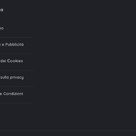
mo
mo
 e Pubblicità
a dei Сookies
 sulla privacy
 e Condizioni