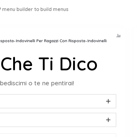
 menu builder to build menus
Risposta
Indovinelli Per Ragazzi Con Risposta
Indovinelli
 Che Ti Dico
ediscimi o te ne pentirai!