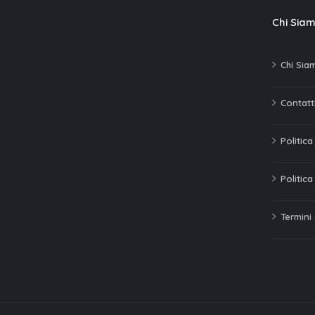
Chi Sia
Chi Sia
Contatti
Politic
Politica
Termini