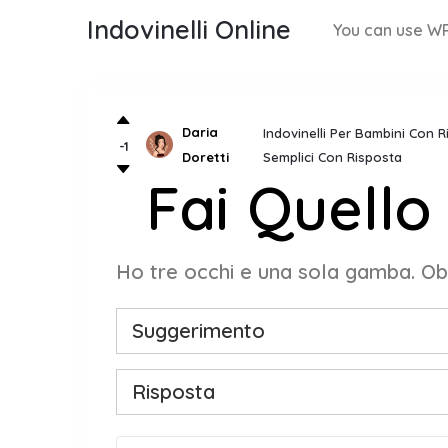
Indovinelli Online
You can use WP
Daria
Indovinelli Per Bambini Con 
-1
Doretti
Semplici Con Risposta
Fai Quello
Ho tre occhi e una sola gamba. Obb
Suggerimento
Risposta