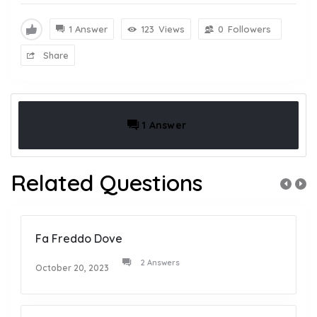
1 Answer
123
Views
0
Followers
Share
1 Answer
Related Questions
Fa Freddo Dove
2 Answers
October 20, 2023