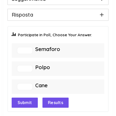
Risposta
Participate in Poll, Choose Your Answer.
Semaforo
Polpo
Cane
Submit
Results