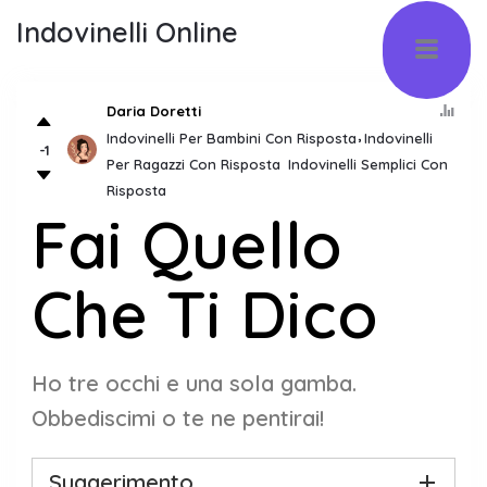
Indovinelli Online
Daria Doretti
Indovinelli Per Bambini Con Risposta
Indovinelli
-1
Per Ragazzi Con Risposta
Indovinelli Semplici Con
Risposta
Fai Quello
Che Ti Dico
Ho tre occhi e una sola gamba.
Obbediscimi o te ne pentirai!
Suggerimento