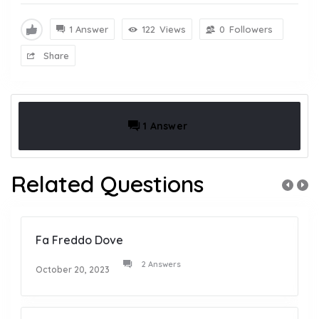
1 Answer
122
Views
0
Followers
Share
1 Answer
Related Questions
Fa Freddo Dove
2 Answers
October 20, 2023