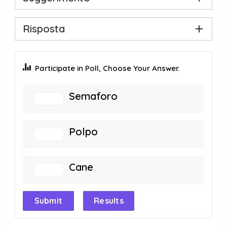
Risposta
Participate in Poll, Choose Your Answer.
Semaforo
Polpo
Cane
Submit
Results