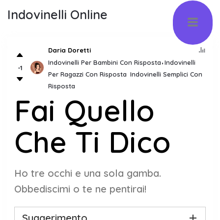
Indovinelli Online
Daria Doretti
Indovinelli Per Bambini Con Risposta
Indovinelli
-1
Per Ragazzi Con Risposta
Indovinelli Semplici Con
Risposta
Fai Quello
Che Ti Dico
Ho tre occhi e una sola gamba.
Obbediscimi o te ne pentirai!
Suggerimento