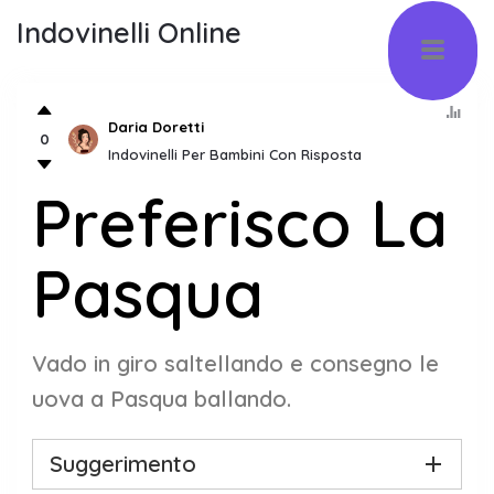
Indovinelli Online
Daria Doretti
0
Indovinelli Per Bambini Con Risposta
Preferisco La
Pasqua
Vado in giro saltellando e consegno le
uova a Pasqua ballando.
Suggerimento