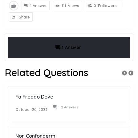
1 Answer
111
Views
0
Followers
Share
1 Answer
Related Questions
Fa Freddo Dove
2 Answers
October 20, 2023
Non Confondermi