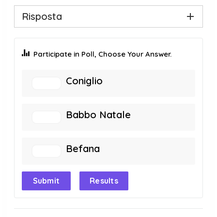
Risposta
Participate in Poll, Choose Your Answer.
Coniglio
Babbo Natale
Befana
Submit
Results