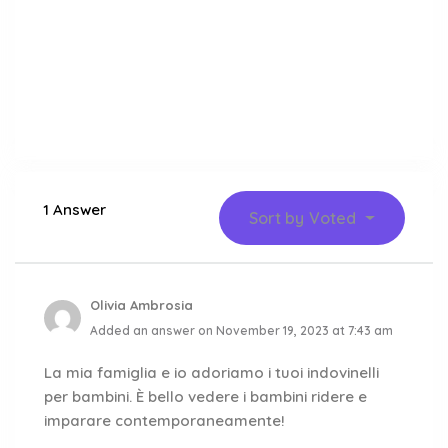
1 Answer
Sort by
Voted
Olivia Ambrosia
Added an answer on November 19, 2023 at 7:43 am
La mia famiglia e io adoriamo i tuoi indovinelli
per bambini. È bello vedere i bambini ridere e
imparare contemporaneamente!