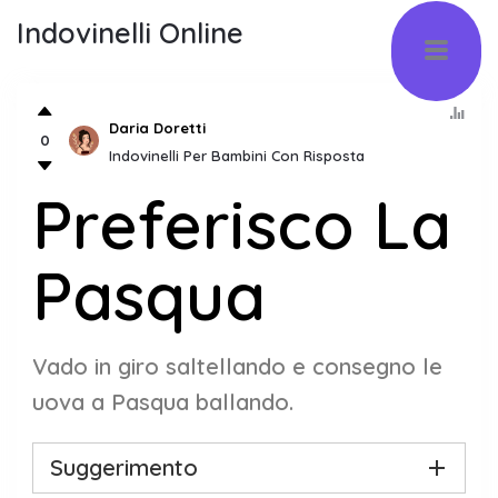
Indovinelli Online
Daria Doretti
0
Indovinelli Per Bambini Con Risposta
Preferisco La
Pasqua
Vado in giro saltellando e consegno le
uova a Pasqua ballando.
Suggerimento