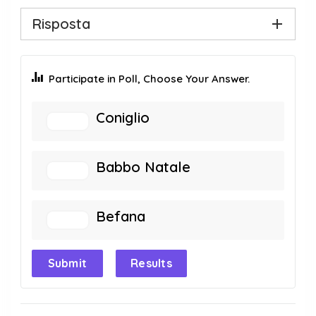
Risposta
Participate in Poll, Choose Your Answer.
Coniglio
Babbo Natale
Befana
Submit
Results