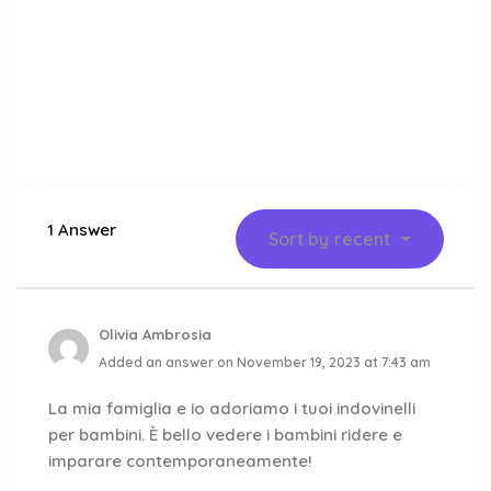
1 Answer
Sort by
recent
Olivia Ambrosia
Added an answer on November 19, 2023 at 7:43 am
La mia famiglia e io adoriamo i tuoi indovinelli
per bambini. È bello vedere i bambini ridere e
imparare contemporaneamente!