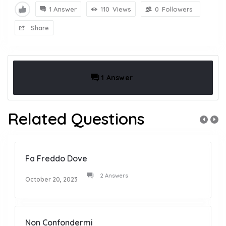
1 Answer
110
Views
0
Followers
Share
1 Answer
Related Questions
Fa Freddo Dove
2 Answers
October 20, 2023
Non Confondermi