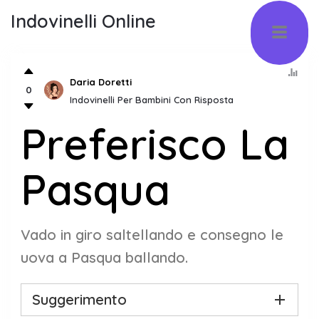
Indovinelli Online
Daria Doretti
0
Indovinelli Per Bambini Con Risposta
Preferisco La
Pasqua
Vado in giro saltellando e consegno le
uova a Pasqua ballando.
Suggerimento