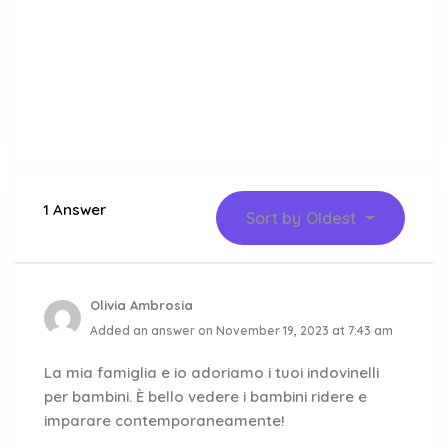
1 Answer
Sort by
Oldest
Olivia Ambrosia
Added an answer on November 19, 2023 at 7:43 am
La mia famiglia e io adoriamo i tuoi indovinelli
per bambini. È bello vedere i bambini ridere e
imparare contemporaneamente!