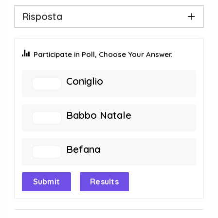
Risposta
Participate in Poll, Choose Your Answer.
Coniglio
Babbo Natale
Befana
Submit
Results