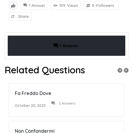
1 Answer
109
Views
0
Followers
Share
1 Answer
Related Questions
Fa Freddo Dove
2 Answers
October 20, 2023
Non Confondermi