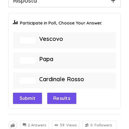
Risposta
Participate in Poll, Choose Your Answer.
Vescovo
Papa
Cardinale Rosso
Submit
Results
2 Answers
59
Views
0
Followers