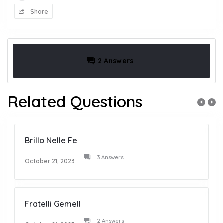
Share
2 Answers
Related Questions
Brillo Nelle Fe
3 Answers
October 21, 2023
Fratelli Gemell
2 Answers