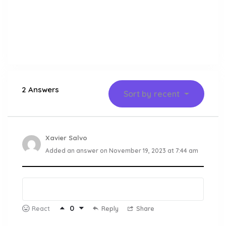
2 Answers
Sort by
recent
Xavier Salvo
Added an answer on November 19, 2023 at 7:44 am
0
Reply
Share
React