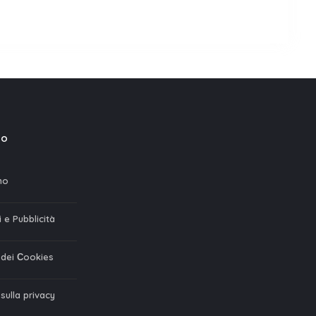
mo
mo
 e Pubblicità
a dei Сookies
 sulla privacy