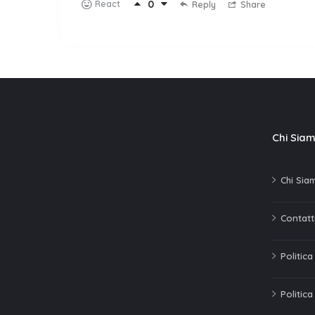
0
React
Reply
Share
Chi Sia
Chi Sia
Contatti
Politic
Politica