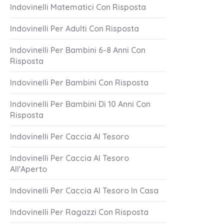
Indovinelli Matematici Con Risposta
Indovinelli Per Adulti Con Risposta
Indovinelli Per Bambini 6-8 Anni Con
Risposta
Indovinelli Per Bambini Con Risposta
a Piena
Libero E Incom
Indovinelli Per Bambini Di 10 Anni Con
Risposta
1 Answer
er 21, 2023
October 21, 2023
Indovinelli Per Caccia Al Tesoro
Indovinelli Per Caccia Al Tesoro
All'Aperto
Indovinelli Per Caccia Al Tesoro In Casa
Indovinelli Per Ragazzi Con Risposta