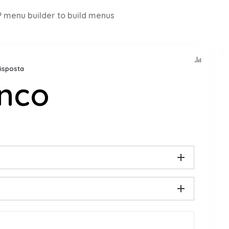
 menu builder to build menus
Risposta
anco