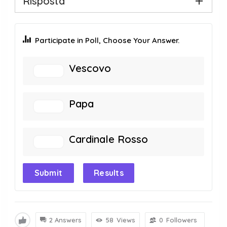
Risposta
Participate in Poll, Choose Your Answer.
Vescovo
Papa
Cardinale Rosso
Submit
Results
2 Answers
58
Views
0
Followers