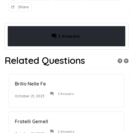
Share
2 Answers
Related Questions
Brillo Nelle Fe
3 Answers
October 21, 2023
Fratelli Gemell
2 Answers