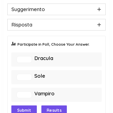
Suggerimento
Risposta
Participate in Poll, Choose Your Answer.
Dracula
Sole
Vampiro
Submit
Results