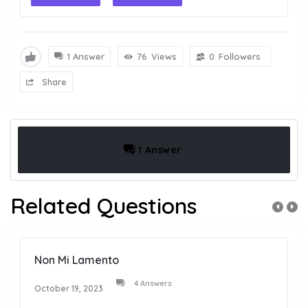
1 Answer
76
Views
0
Followers
Share
1 Answer
Related Questions
Non Mi Lamento
4 Answers
October 19, 2023