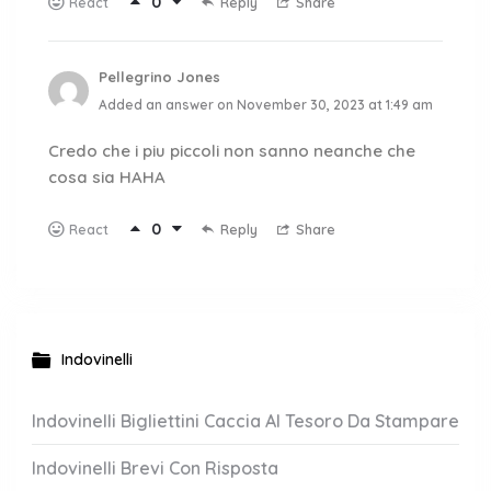
0
Reply
Share
React
Pellegrino Jones
Added an answer on November 30, 2023 at 1:49 am
Credo che i piu piccoli non sanno neanche che
cosa sia HAHA
0
Reply
Share
React
Indovinelli
Indovinelli Bigliettini Caccia Al Tesoro Da Stampare
Indovinelli Brevi Con Risposta