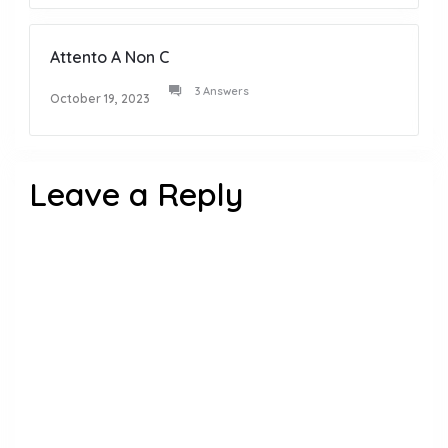
Attento A Non C
3 Answers
October 19, 2023
Leave a Reply