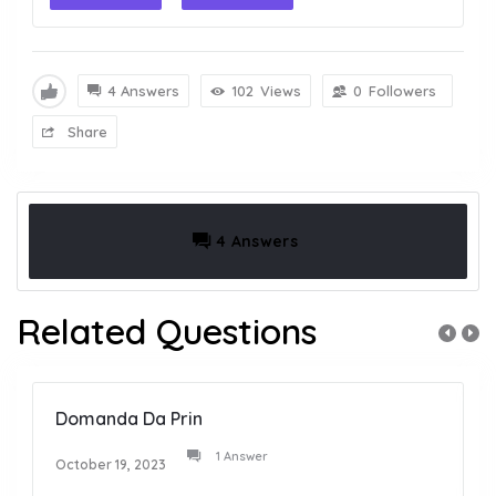
4 Answers
102
Views
0
Followers
Share
4 Answers
Related Questions
Domanda Da Prin
1 Answer
October 19, 2023