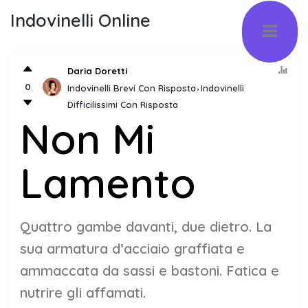
Indovinelli Online
Daria Doretti
0
Indovinelli Brevi Con Risposta
Indovinelli
Difficilissimi Con Risposta
Non Mi
Lamento
Quattro gambe davanti, due dietro. La
sua armatura d’acciaio graffiata e
ammaccata da sassi e bastoni. Fatica e
nutrire gli affamati.