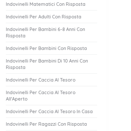
Indovinelli Matematici Con Risposta
Indovinelli Per Adulti Con Risposta
Indovinelli Per Bambini 6-8 Anni Con
Risposta
Indovinelli Per Bambini Con Risposta
reddo!
Vola Alto
Indovinelli Per Bambini Di 10 Anni Con
Risposta
2 Answers
er 19, 2023
October 19, 2023
Indovinelli Per Caccia Al Tesoro
Indovinelli Per Caccia Al Tesoro
All'Aperto
Indovinelli Per Caccia Al Tesoro In Casa
Indovinelli Per Ragazzi Con Risposta