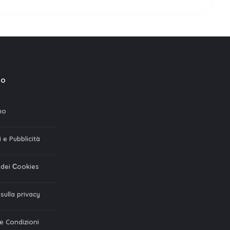
mo
mo
 e Pubblicità
a dei Сookies
 sulla privacy
 e Condizioni