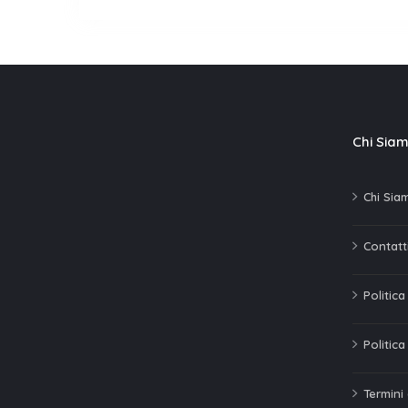
Chi Sia
Chi Sia
Contatti
Politic
Politica
Termini