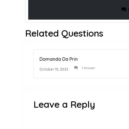
Related Questions
Domanda Da Prin
1 Answer
October 19, 2023
Leave a Reply