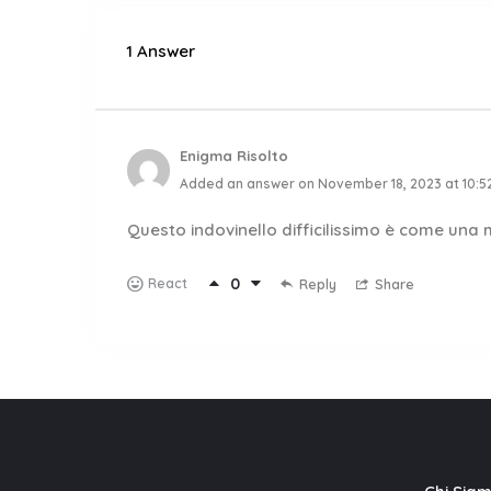
1 Answer
Enigma Risolto
Added an answer on November 18, 2023 at 10:5
Questo indovinello difficilissimo è come un
0
React
Reply
Share