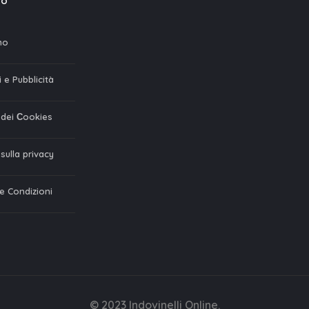
mo
mo
 e Pubblicità
a dei Сookies
 sulla privacy
 e Condizioni
© 2023 Indovinelli Online.