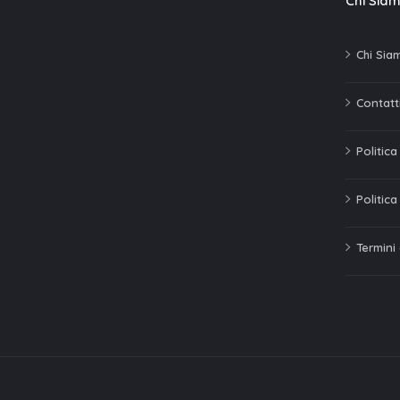
Chi Sia
Chi Sia
Contatti
Politic
Politica
Termini