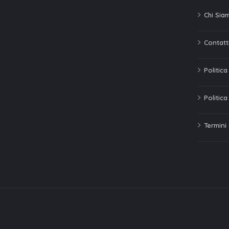
Chi Sia
Contatti
Politic
Politica
Termini