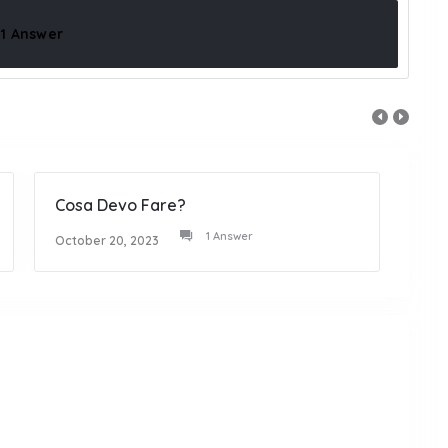
1 Answer
Cosa Devo Fare?
Non 
1 Answer
October 20, 2023
Octob