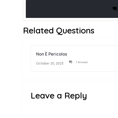
Related Questions
Non È Pericolos
1 Answer
October 20, 2023
Leave a Reply