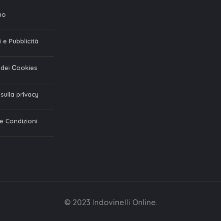
mo
 e Pubblicità
a dei Сookies
 sulla privacy
 e Condizioni
© 2023 Indovinelli Online.