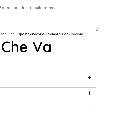
 menu builder to build menus
8 Anni Con Risposta
Indovinelli Semplici Con Risposta
 Che Va