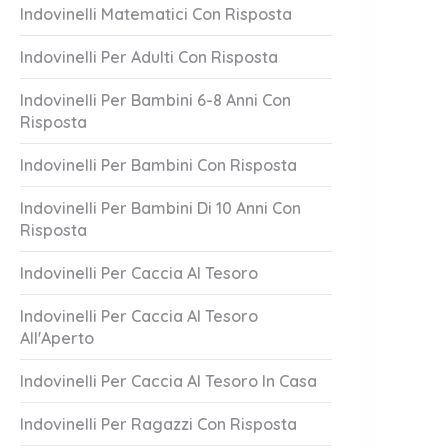
Indovinelli Matematici Con Risposta
Indovinelli Per Adulti Con Risposta
Indovinelli Per Bambini 6-8 Anni Con
Risposta
Indovinelli Per Bambini Con Risposta
Lascia Mai
Attento A Loro!
Indovinelli Per Bambini Di 10 Anni Con
Risposta
1 Answer
er 20, 2023
October 20, 2023
Indovinelli Per Caccia Al Tesoro
Indovinelli Per Caccia Al Tesoro
All'Aperto
Indovinelli Per Caccia Al Tesoro In Casa
Indovinelli Per Ragazzi Con Risposta