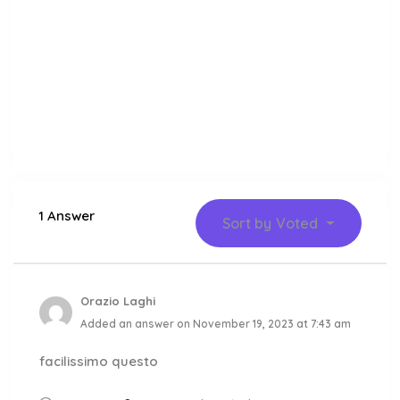
1 Answer
Sort by
Voted
Orazio Laghi
Added an answer on November 19, 2023 at 7:43 am
facilissimo questo