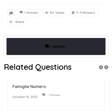
1 Answer
69
Views
0
Followers
Share
1 Answer
Related Questions
Famiglie Numero
1 Answer
October 19, 2023