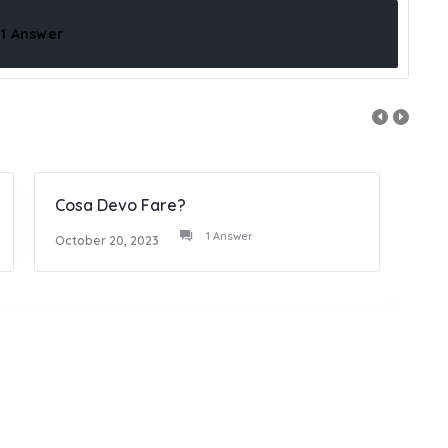
1 Answer
Cosa Devo Fare?
Non 
1 Answer
October 20, 2023
Octob