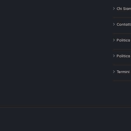
Chi Sia
Contatti
Politic
Politica
Termini