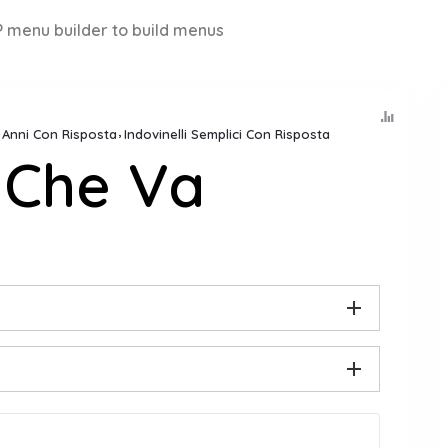
 menu builder to build menus
8 Anni Con Risposta
Indovinelli Semplici Con Risposta
 Che Va