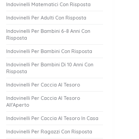
Indovinelli Matematici Con Risposta
Indovinelli Per Adulti Con Risposta
Indovinelli Per Bambini 6-8 Anni Con
Risposta
Indovinelli Per Bambini Con Risposta
Lascia Mai
Attento A Loro!
Indovinelli Per Bambini Di 10 Anni Con
Risposta
1 Answer
er 20, 2023
October 20, 2023
Indovinelli Per Caccia Al Tesoro
Indovinelli Per Caccia Al Tesoro
All'Aperto
Indovinelli Per Caccia Al Tesoro In Casa
Indovinelli Per Ragazzi Con Risposta