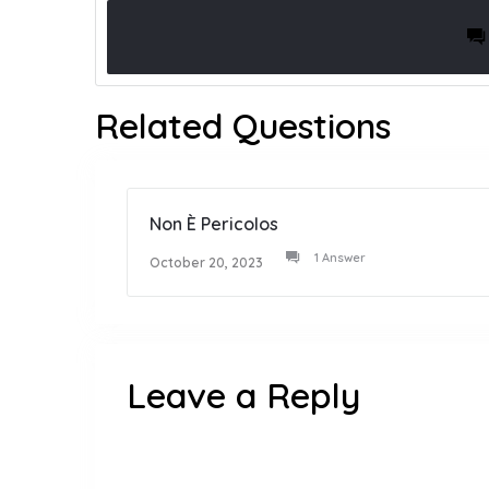
Related Questions
Non È Pericolos
1 Answer
October 20, 2023
Leave a Reply