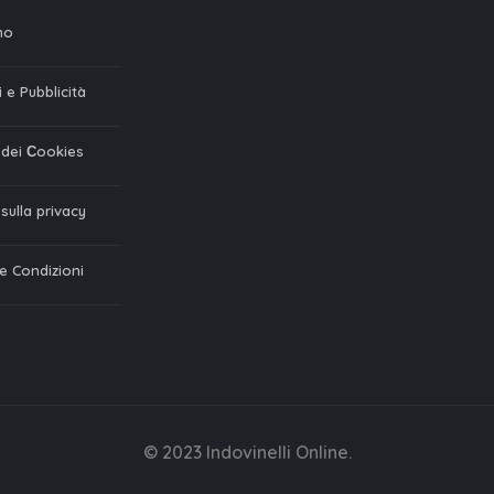
mo
 e Pubblicità
a dei Сookies
 sulla privacy
 e Condizioni
© 2023 Indovinelli Online.