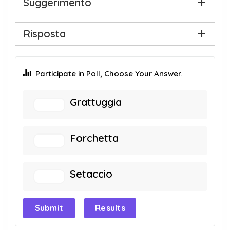
Suggerimento
Risposta
Participate in Poll, Choose Your Answer.
Grattuggia
Forchetta
Setaccio
Submit
Results