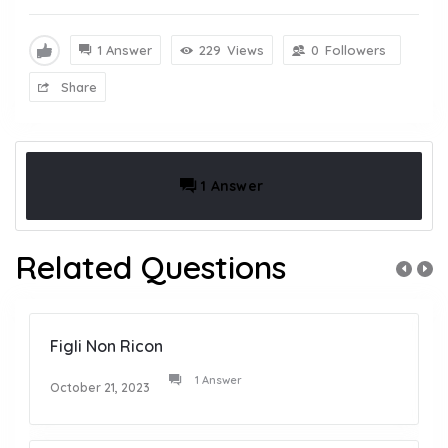
1 Answer
229
Views
0
Followers
Share
1 Answer
Related Questions
Figli Non Ricon
1 Answer
October 21, 2023