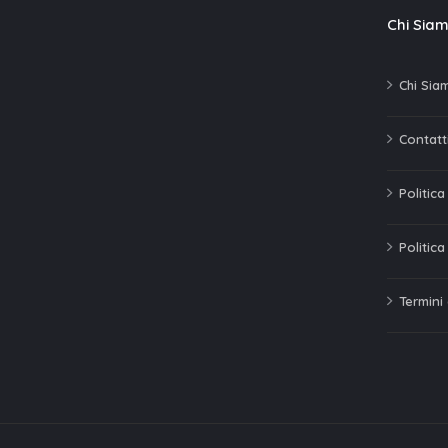
Chi Sia
Chi Sia
Contatti
Politic
Politica
Termini