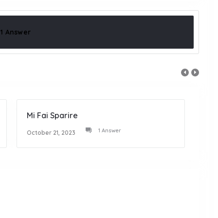
1 Answer
Mi Fai Sparire
Vast
1 Answer
October 21, 2023
Octob