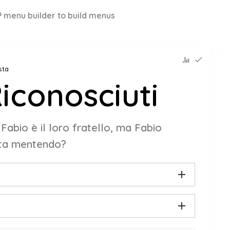
 menu builder to build menus
sta
Riconosciuti
Fabio è il loro fratello, ma Fabio
 sta mentendo?