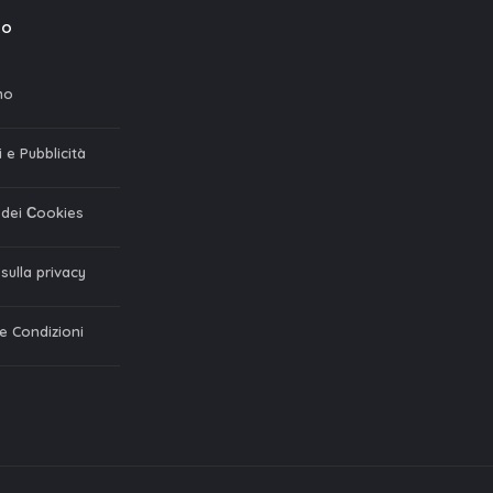
mo
mo
 e Pubblicità
a dei Сookies
 sulla privacy
 e Condizioni