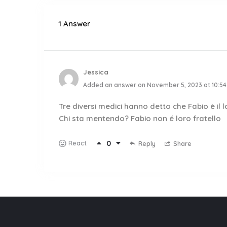
1 Answer
Jessica
Added an answer on November 5, 2023 at 10:5
Tre diversi medici hanno detto che Fabio è il l
Chi sta mentendo? Fabio non é loro fratello
0
React
Reply
Share