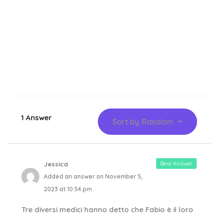
1 Answer
Sort by
Random
Best Answer
Jessica
Added an answer on November 5,
2023 at 10:54 pm
Tre diversi medici hanno detto che Fabio è il loro