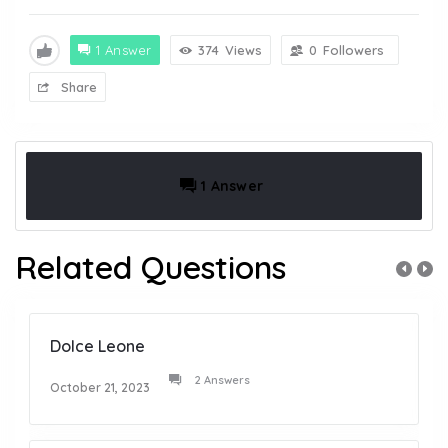
1 Answer
374
Views
0
Followers
Share
1 Answer
Related Questions
Dolce Leone
2 Answers
October 21, 2023