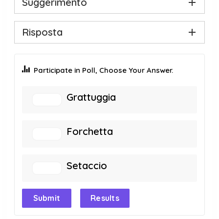
Suggerimento
Risposta
Participate in Poll, Choose Your Answer.
Grattuggia
Forchetta
Setaccio
Submit
Results