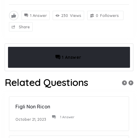
1 Answer
230
Views
0
Followers
Share
1 Answer
Related Questions
Figli Non Ricon
1 Answer
October 21, 2023