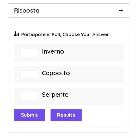
Risposta
Participate in Poll, Choose Your Answer.
Inverno
Cappotto
Serpente
Submit
Results