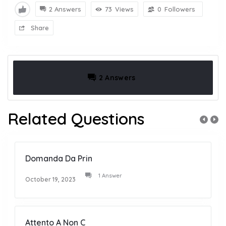
2 Answers
73
Views
0
Followers
Share
2 Answers
Related Questions
Domanda Da Prin
1 Answer
October 19, 2023
Attento A Non C