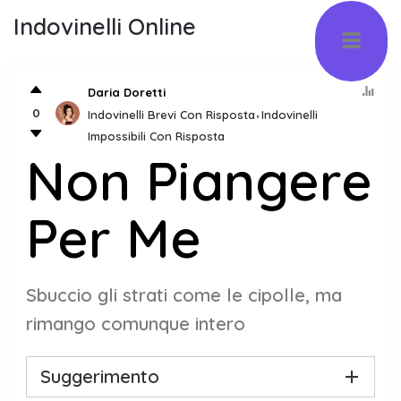
Indovinelli Online
Daria Doretti
0
Indovinelli Brevi Con Risposta
Indovinelli
Impossibili Con Risposta
Non Piangere
Per Me
Sbuccio gli strati come le cipolle, ma
rimango comunque intero
Suggerimento