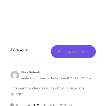
2 Answers
Sort by
recent
Pino Balenti
Added an answer on November 18, 2023 at 11:38 pm
ma sembra che nessuno abbia la risposta
giusta!
0
Reply
Share
React