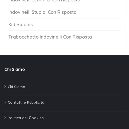
Indovinelli Stupidi Con Risposta
Kid Riddles
Trabocchetto Indovinelli Con Risposta
Chi Siamo
Chi Siamo
Contatti e Pubblicità
Politica dei Сookies