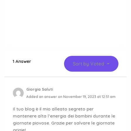
1 Answer
Sort by
Voted
Giorgia Saluti
Added an answer on November 19, 2023 at 12:51 am
Il tuo blog è il mio alleato segreto per
mantenere alta l’energia dei bambini durante le
giornate piovose. Grazie per salvare le giornate
grigie!