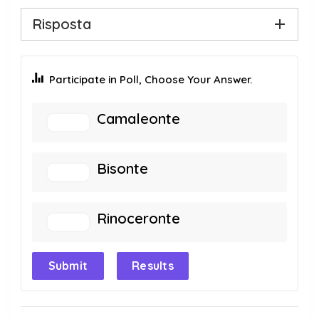
Risposta
Participate in Poll, Choose Your Answer.
Camaleonte
Bisonte
Rinoceronte
Submit
Results