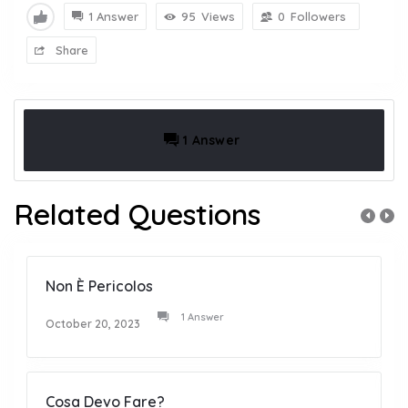
1 Answer
95
Views
0
Followers
Share
1 Answer
Related Questions
Non È Pericolos
1 Answer
October 20, 2023
Cosa Devo Fare?