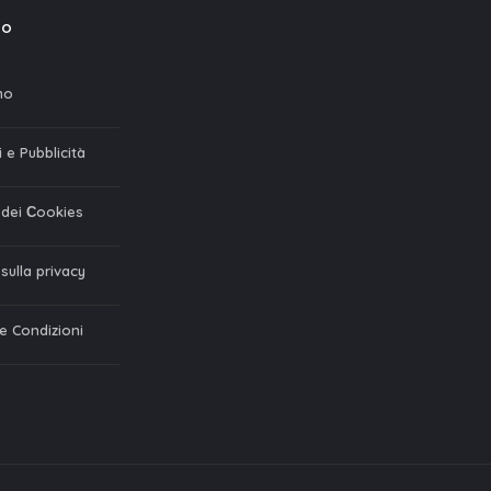
mo
mo
 e Pubblicità
a dei Сookies
 sulla privacy
 e Condizioni