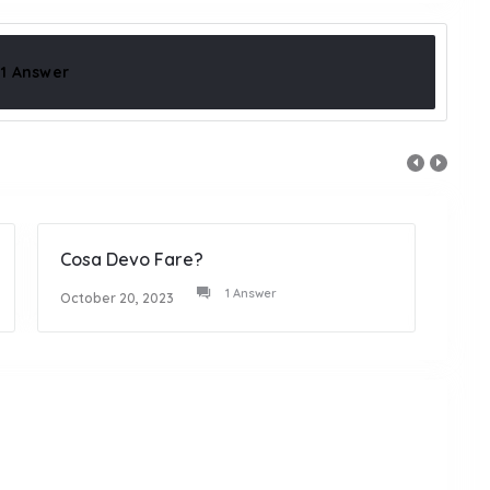
1 Answer
Cosa Devo Fare?
Non 
1 Answer
October 20, 2023
Octob