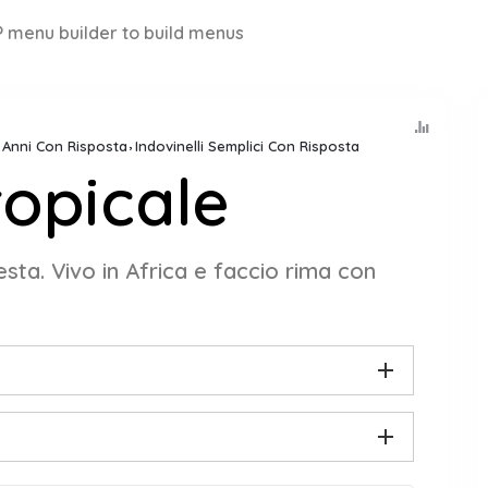
 menu builder to build menus
8 Anni Con Risposta
Indovinelli Semplici Con Risposta
opicale
sta. Vivo in Africa e faccio rima con