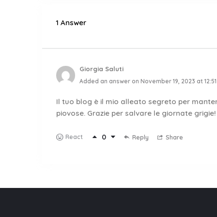
1 Answer
Giorgia Saluti
Added an answer on November 19, 2023 at 12:5
Il tuo blog è il mio alleato segreto per mante
piovose. Grazie per salvare le giornate grigie!
0
React
Reply
Share