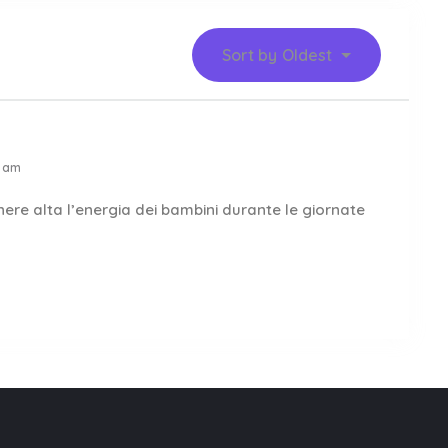
Sort by
Oldest
1 am
nere alta l’energia dei bambini durante le giornate