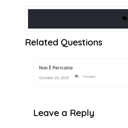
Related Questions
Non È Pericolos
1 Answer
October 20, 2023
Leave a Reply