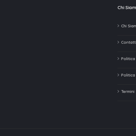
Chi Sia
Chi Sia
Contatti
Politic
Politica
Termini