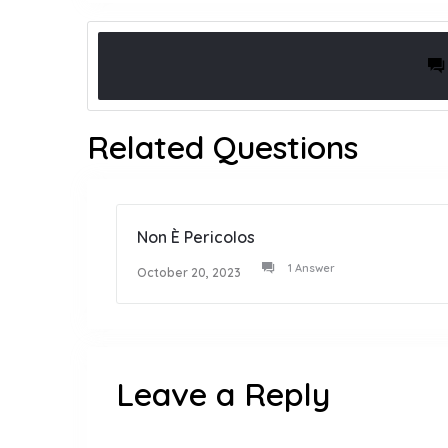
Related Questions
Non È Pericolos
1 Answer
October 20, 2023
Leave a Reply