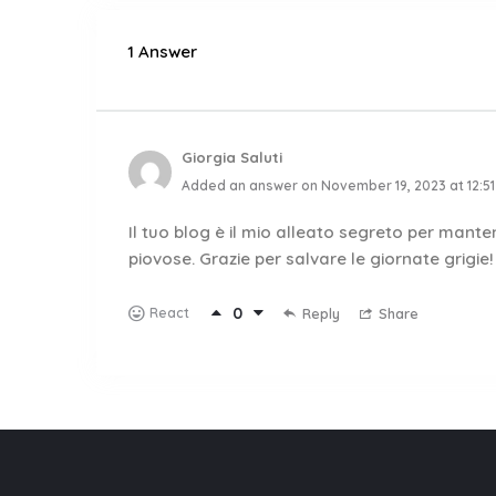
1 Answer
Giorgia Saluti
Added an answer on November 19, 2023 at 12:5
Il tuo blog è il mio alleato segreto per mante
piovose. Grazie per salvare le giornate grigie!
0
React
Reply
Share