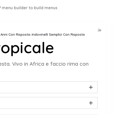
 menu builder to build menus
8 Anni Con Risposta
Indovinelli Semplici Con Risposta
opicale
sta. Vivo in Africa e faccio rima con