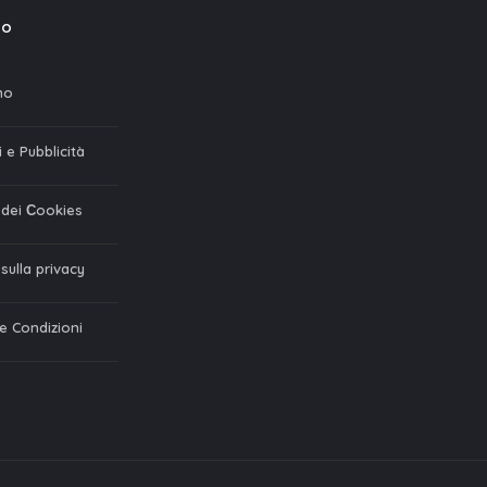
mo
mo
 e Pubblicità
a dei Сookies
 sulla privacy
 e Condizioni