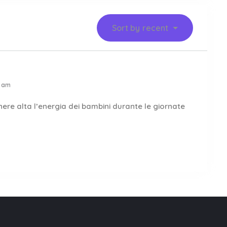
Sort by
recent
1 am
nere alta l’energia dei bambini durante le giornate