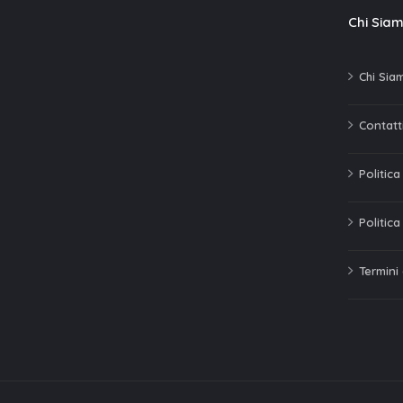
Chi Sia
Chi Sia
Contatti
Politic
Politica
Termini