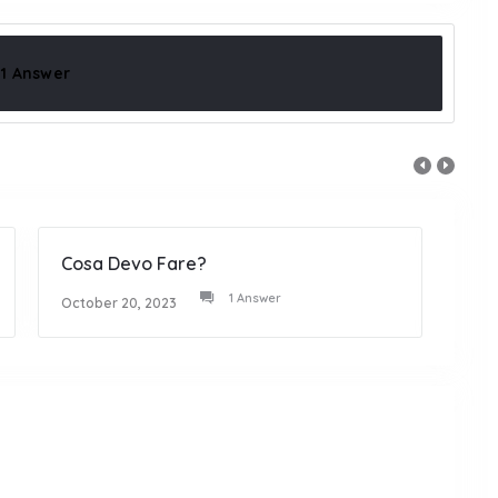
1 Answer
Cosa Devo Fare?
Non 
1 Answer
October 20, 2023
Octob