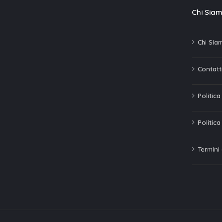
Chi Sia
Chi Sia
Contatti
Politic
Politica
Termini