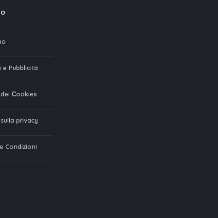
mo
mo
 e Pubblicità
a dei Сookies
 sulla privacy
 e Condizioni