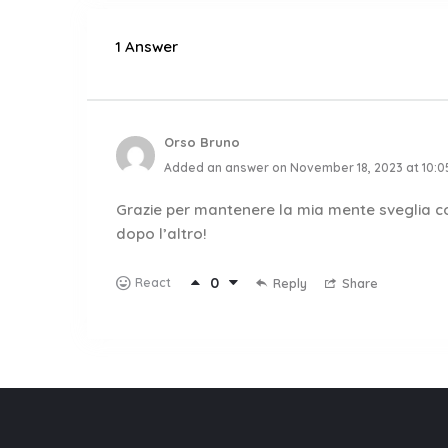
1 Answer
Orso Bruno
Added an answer on November 18, 2023 at 10:
Grazie per mantenere la mia mente sveglia con q
dopo l’altro!
0
React
Reply
Share