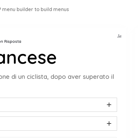
 menu builder to build menus
Con Risposta
rancese
one di un ciclista, dopo aver superato il