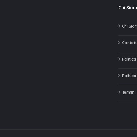
Chi Sia
Chi Sia
Contatti
Politic
Politica
Termini