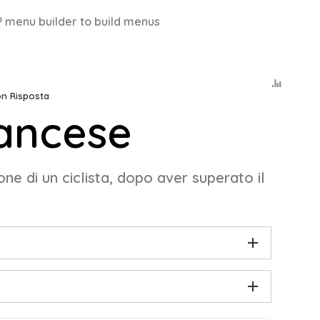
 menu builder to build menus
Con Risposta
rancese
one di un ciclista, dopo aver superato il