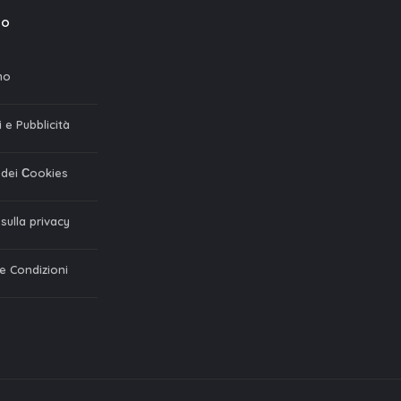
mo
mo
 e Pubblicità
a dei Сookies
 sulla privacy
 e Condizioni