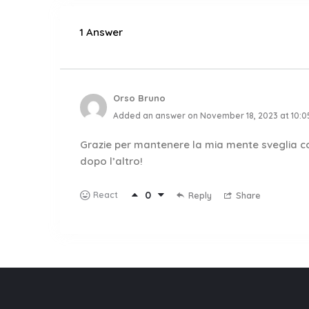
1 Answer
Orso Bruno
Added an answer on November 18, 2023 at 10:
Grazie per mantenere la mia mente sveglia con q
dopo l’altro!
0
React
Reply
Share