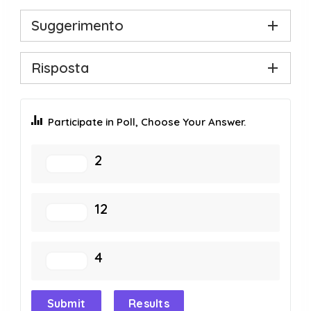
Suggerimento
Risposta
Participate in Poll, Choose Your Answer.
2
12
4
Submit
Results