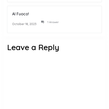
Al Fuoco!
1 Answer
October 18, 2023
Leave a Reply