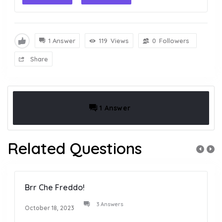
1 Answer
119
Views
0
Followers
Share
1 Answer
Related Questions
Brr Che Freddo!
3 Answers
October 18, 2023